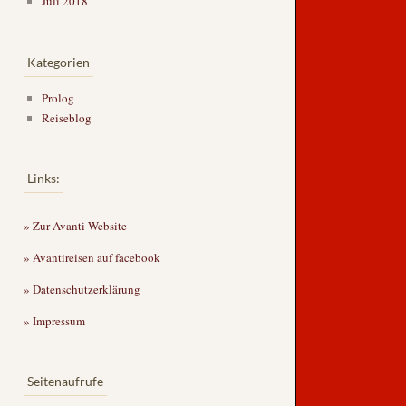
Juli 2018
Kategorien
Prolog
Reiseblog
Links:
» Zur Avanti Website
» Avantireisen auf facebook
» Datenschutzerklärung
» Impressum
Seitenaufrufe