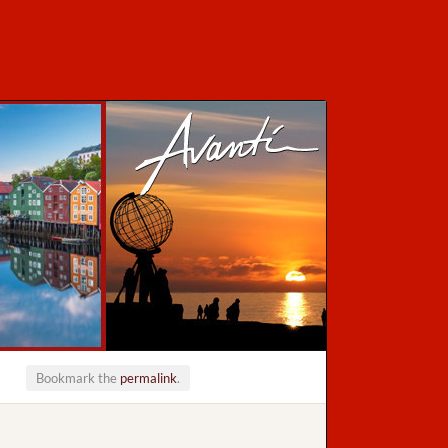
Bookmark the
permalink
.