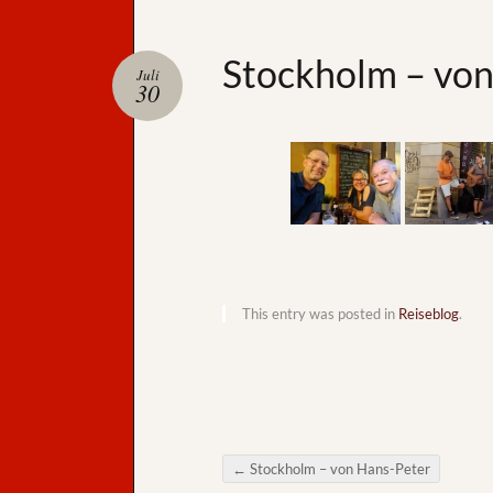
Stockholm – von
Juli
30
This entry was posted in
Reiseblog
.
←
Stockholm – von Hans-Peter
Post navigation