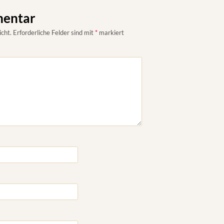
mentar
icht.
Erforderliche Felder sind mit
*
markiert