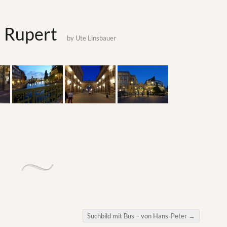
 Rupert
by
Ute Linsbauer
Suchbild mit Bus – von Hans-Peter
→