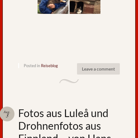
Posted in
Reiseblog
Leave a comment
Fotos aus Luleå und
Aug.
3
Drohnenfotos aus