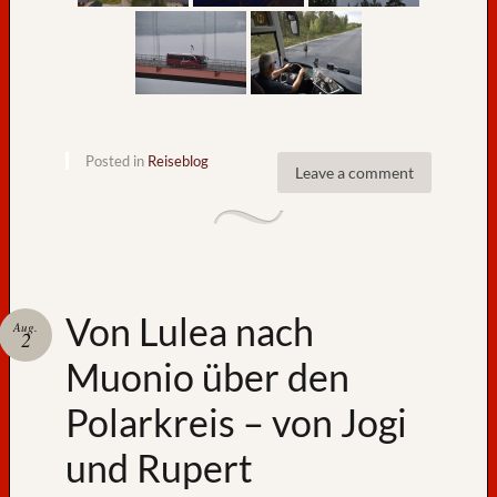
Posted in
Reiseblog
Leave a comment
Von Lulea nach
Aug.
2
Muonio über den
Polarkreis – von Jogi
und Rupert