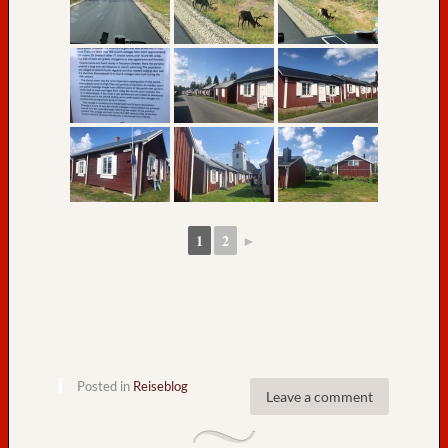
1
2
►
Posted in
Reiseblog
Leave a comment