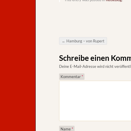
←
Hamburg – von Rupert
Post navigation
Schreibe einen Kom
Deine E-Mail-Adresse wird nicht veröffentl
Kommentar
*
Name
*