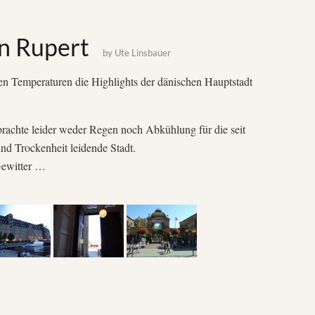
n Rupert
by
Ute Linsbauer
n Temperaturen die Highlights der dänischen Hauptstadt
rachte leider weder Regen noch Abkühlung für die seit
nd Trockenheit leidende Stadt.
Gewitter …