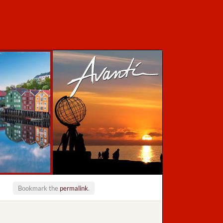
Bookmark the
permalink
.