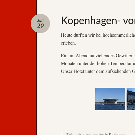
Kopenhagen- vo
Juli
29
Heute durften wir bei hochsommerliche
erleben.
Ein am Abend aufziehendes Gewitter b
Monaten unter der hohen Temperatur u
Unser Hotel unter dem aufziehenden 
This entry was posted in
Reiseblog
.