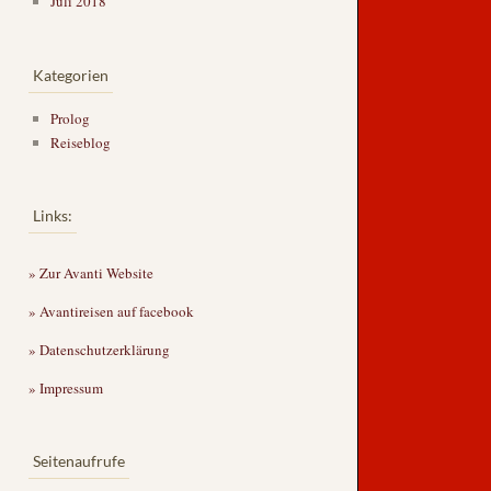
Juli 2018
Kategorien
Prolog
Reiseblog
Links:
» Zur Avanti Website
» Avantireisen auf facebook
» Datenschutzerklärung
» Impressum
Seitenaufrufe