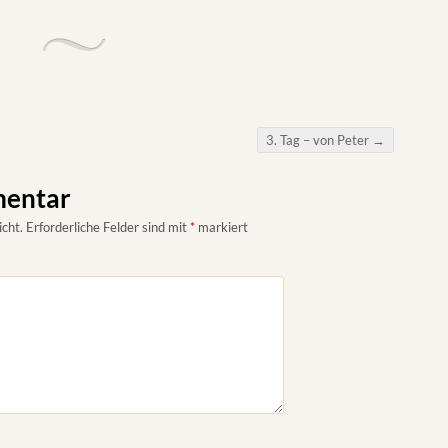
3. Tag – von Peter
→
mentar
icht.
Erforderliche Felder sind mit
*
markiert