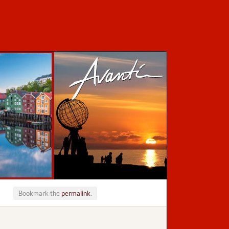
Bookmark the
permalink
.