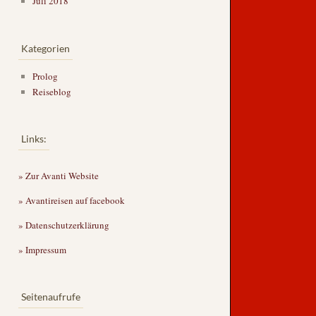
Juli 2018
Kategorien
Prolog
Reiseblog
Links:
» Zur Avanti Website
» Avantireisen auf facebook
» Datenschutzerklärung
» Impressum
Seitenaufrufe